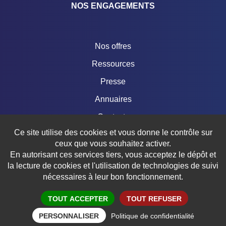
NOS ENGAGEMENTS
Nos offres
Ressources
Presse
Annuaires
Contacts
Ce site utilise des cookies et vous donne le contrôle sur
Boutique
ceux que vous souhaitez activer.
En autorisant ces services tiers, vous acceptez le dépôt et
la lecture de cookies et l'utilisation de technologies de suivi
nécessaires à leur bon fonctionnement.
© 2018 – 2026 FÉDÉRATION FRANÇAISE DE TRIATHLON
Mentions légales
Crédits
Données personnelles
Politique de confidentialité
Réalisation aYaline