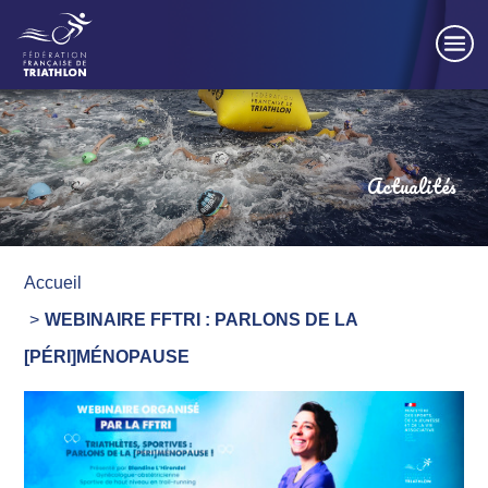
Panneau de gestion des cookies
Actualités
Accueil
WEBINAIRE FFTRI : PARLONS DE LA
[PÉRI]MÉNOPAUSE