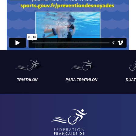
TRIATHLON
PARA TRIATHLON
DUAT