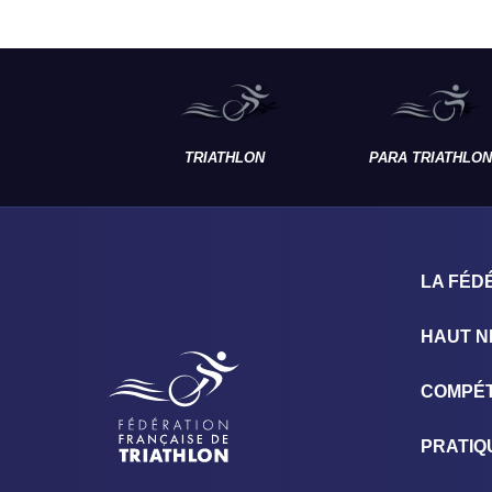
TRIATHLON
PARA TRIATHLON
LA FÉD
HAUT N
COMPÉT
PRATIQ