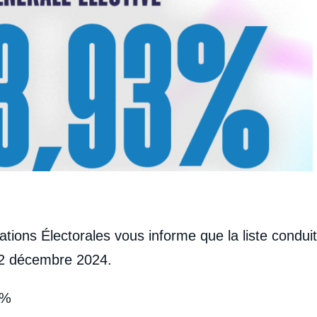
ions Électorales vous informe que la liste condui
12 décembre 2024.
3%