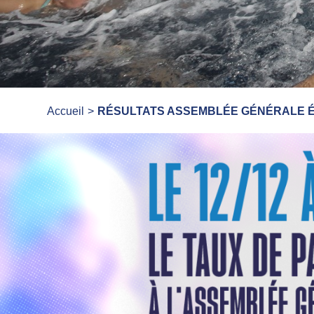
Accueil
RÉSULTATS ASSEMBLÉE GÉNÉRALE É