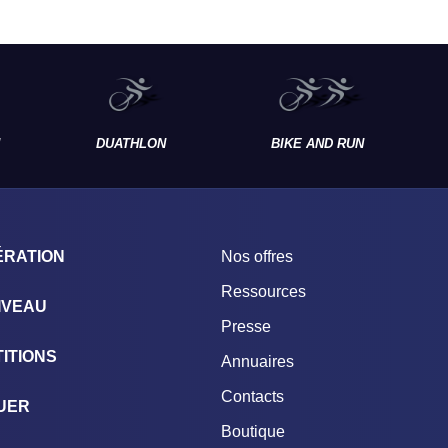
DUATHLON
BIKE AND RUN
ÉRATION
Nos offres
Ressources
IVEAU
Presse
ITIONS
Annuaires
Contacts
UER
Boutique