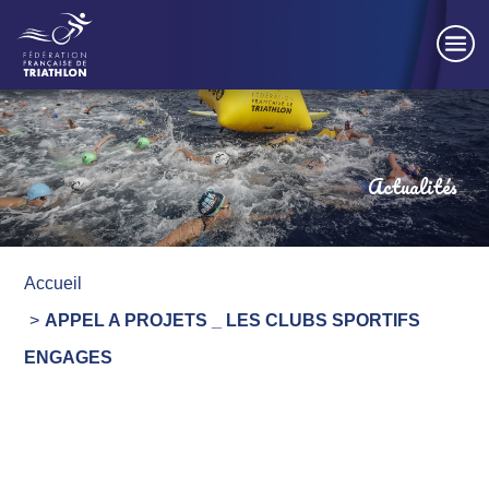
Panneau de gestion des cookies
Actualités
Accueil
APPEL A PROJETS _ LES CLUBS SPORTIFS
ENGAGES