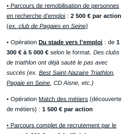
•
Parcours de remobilisation de personnes
en recherche d’emploi
:
2 500 € par action
(
ex. club de Pagaies en Seine)
• Opération
Du stade vers l’emploi
: de
1
300 € à 5 000 €
selon le format.
Des clubs
de triathlon ont déjà sauté le pas avec
succès (ex.
Best Saint-Nazaire Triathlon
,
Pagaie en Seine
, CD Aisne, etc.)
• Opération
Match des métiers
(découverte
de métiers) :
1 500 € par action
•
Parcours complet de recrutement par le