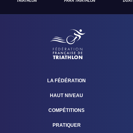
TRIATHLON
PARA TRIATHLON
DUAT
LA FÉDÉRATION
HAUT NIVEAU
COMPÉTITIONS
PRATIQUER