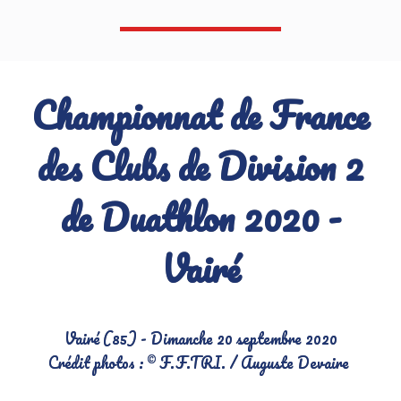
Championnat de France
des Clubs de Division 2
de Duathlon 2020 -
Vairé
Vairé (85) - Dimanche 20 septembre 2020
Crédit photos : © F.F.TRI. / Auguste Devaire