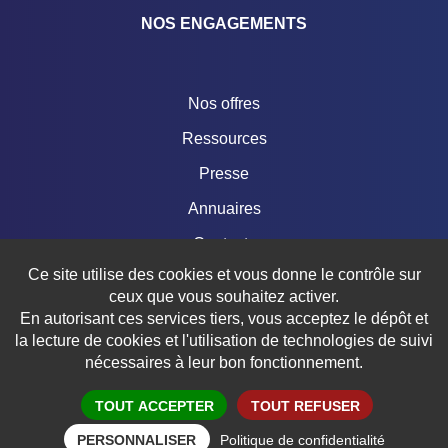
NOS ENGAGEMENTS
Nos offres
Ressources
Presse
Annuaires
Contacts
Ce site utilise des cookies et vous donne le contrôle sur
Boutique
ceux que vous souhaitez activer.
En autorisant ces services tiers, vous acceptez le dépôt et
la lecture de cookies et l'utilisation de technologies de suivi
nécessaires à leur bon fonctionnement.
© 2018 – 2026 FÉDÉRATION FRANÇAISE DE TRIATHLON
Mentions légales
Crédits
Données personnelles
Politique de confidentialité
Réalisation aYaline