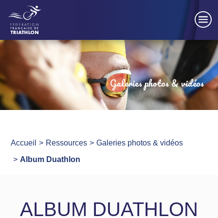
Panneau de gestion des cookies
Galeries photos & vidéos
Accueil
Ressources
Galeries photos & vidéos
Album Duathlon
ALBUM DUATHLON